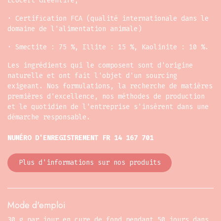
Ecocert Greenlife,
· Certification FCA (qualité internationale dans le
domaine de l'alimentation animale)
· Smectite : 75 %, Illite : 15 %, Kaolinite : 10 %.
Les ingrédients qui le composent sont d'origine
naturelle et ont fait l'objet d'un sourcing
exigeant. Nos formulations, la recherche de matières
premières d'excellence, nos méthodes de production
et le quotidien de l'entreprise s'insèrent dans une
démarche responsable.
NUMÉRO D'ENREGISTREMENT FR 14 167 701
Plus d'informations sur nos produits
Mode d'emploi
30 g par jour en cure de fond pendant 50 jours dans