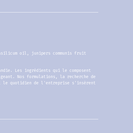
silicum oil, junipers communis fruit
andie. Les ingrédients qui le composent
igeant. Nos formulations, la recherche de
t le quotidien de l'entreprise s'insèrent