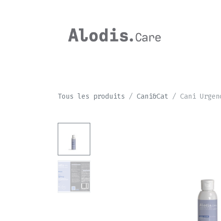
Se rendre au contenu
CHEVAL
Tous les produits
Cani&Cat
Cani Urgen