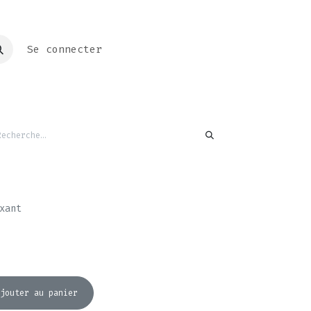
Se connecter
xant
jouter au panier