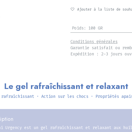
Ajouter à la liste de souh
Poids
:
100 GR
Conditions générales
Garantie satisfait ou remb
Expédition : 2-3 jours ouv
Le gel rafraîchissant et relaxant
 rafraîchissant · Action sur les chocs · Propriétés apai
iption
ni Urgency est un gel rafraîchissant et relaxant aux hui