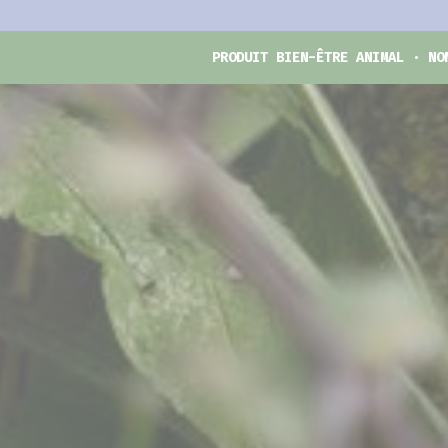
PRODUIT BIEN-ÊTRE ANIMAL · NO