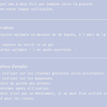
quer une à deux fois par semaine selon la gravité.
yer entre chaque utilisation.
rvation
rvation optimale en-dessous de 20 degrés, à l'abri de la
s exposer au soleil et au gel ·
sation optimale : 1 an après ouverture ·
utions d'emploi
s utiliser sur les chiennes gestantes et/ou allaitantes.
s utiliser sur les muqueuses.
 hors de portée des enfants.
refermer après utilisation.
oduit n'est pas un médicament, il ne peut être utilisé c
lé pour les chiens.