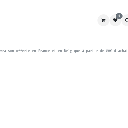
0
RACING
LABORATOIRE
CHIEN&CHAT
SCHOOL
vraison offerte en France et en Belgique à partir de 80€ d'achat