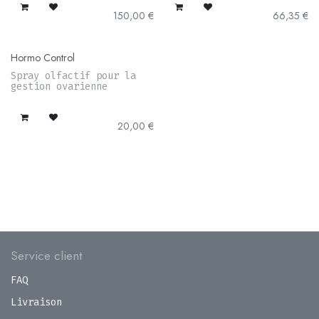
150,00
€
66,35
€
Hormo Control
Spray olfactif pour la
gestion ovarienne
20,00
€
Service client
FAQ
Livraison