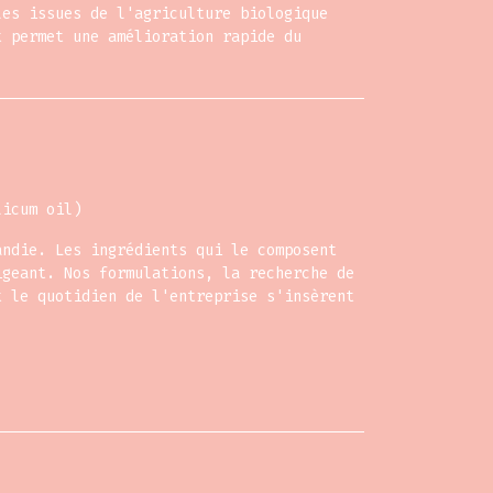
les issues de l'agriculture biologique
t permet une amélioration rapide du
licum oil)
andie. Les ingrédients qui le composent
igeant. Nos formulations, la recherche de
t le quotidien de l'entreprise s'insèrent