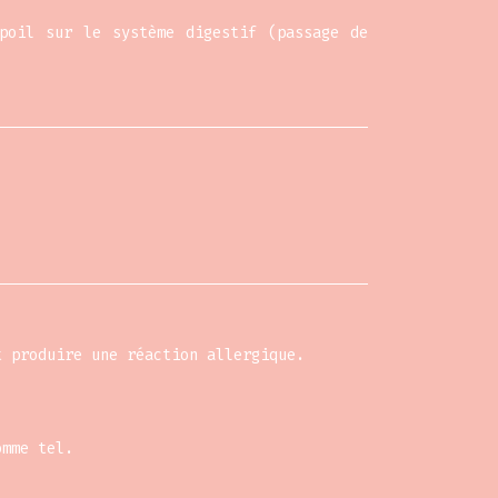
poil sur le système digestif (passage de
t produire une réaction allergique.
omme tel.