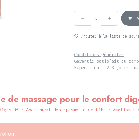
A
Ajouter à la liste de souh
Conditions générales
Garantie satisfait ou remb
Expédition : 2-3 jours ouv
le de massage pour le confort dige
digestif · Apaisement des spasmes digestifs · Améliorati
iption