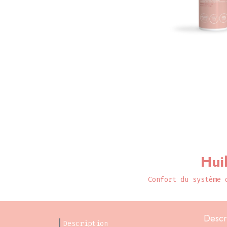
Hui
Confort du système 
Descr
Description