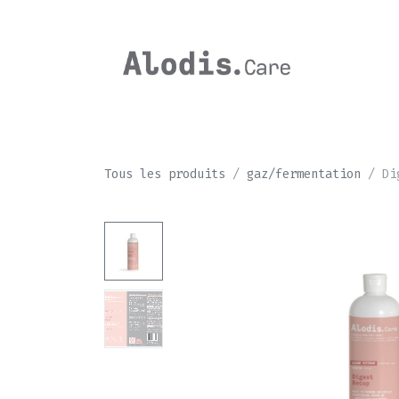
Se rendre au contenu
CHEVAL
Tous les produits
gaz/fermentation
Di