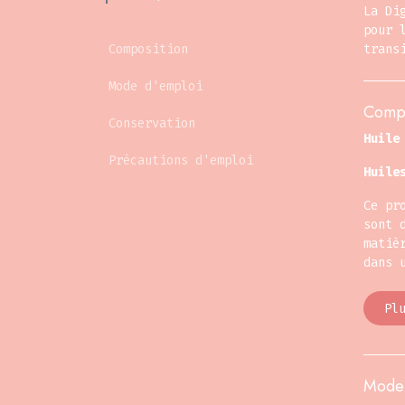
La Di
pour 
Composition
trans
Mode d'emploi
Compo
Conservation
Huile
Précautions d'emploi
Huile
Ce pr
sont 
matiè
dans 
Pl
Mode 