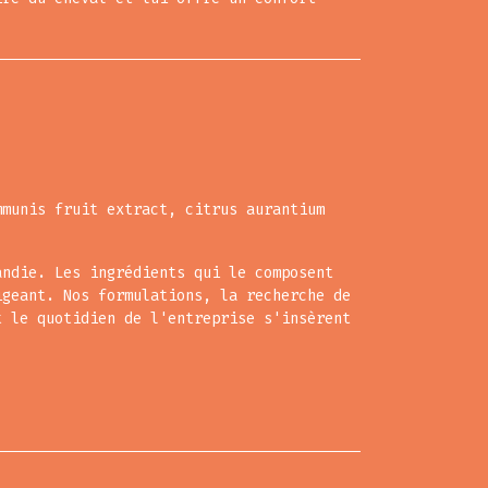
munis fruit extract, citrus aurantium
andie. Les ingrédients qui le composent
igeant. Nos formulations, la recherche de
t le quotidien de l'entreprise s'insèrent