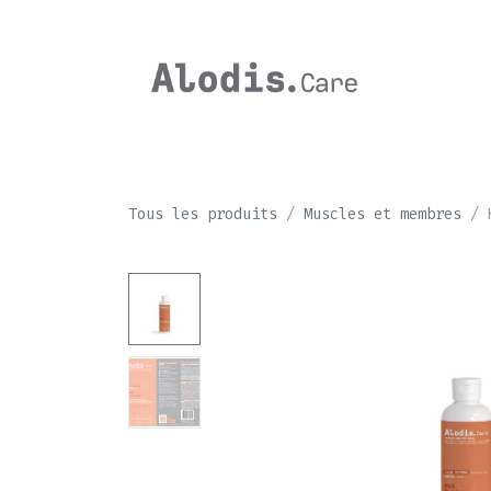
Se rendre au contenu
CHEVAL
Tous les produits
Muscles et membres