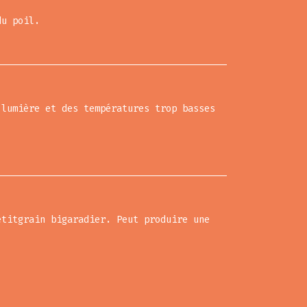
du poil.
 lumière et des températures trop basses
etitgrain bigaradier. Peut produire une