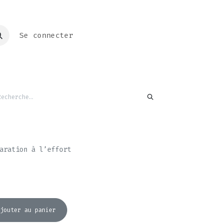
Se connecter
aration à l’effort
jouter au panier