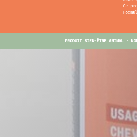
Ce pr
Formu
PRODUIT BIEN-ÊTRE ANIMAL · NO