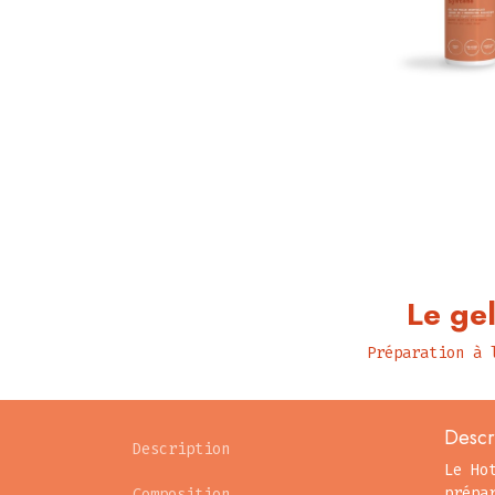
Le gel
Préparation à 
Descr
Description
Le Ho
prépa
Composition