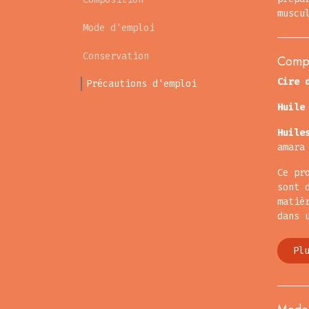
muscu
Mode d'emploi
Conservation
Compo
Cire 
Précautions d'emploi
Huile
Huile
amara
Ce pr
sont 
matiè
dans 
Pl