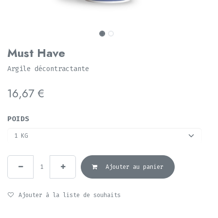
Must Have
Argile décontractante
16,67
€
POIDS
Ajouter au panier
Ajouter à la liste de souhaits