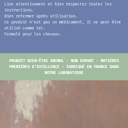
Lire attentivement et bien respecter toutes les
instructions.
Bien refermer après utilisation.
Ce produit n'est pas un médicament, il ne peut être
utilisé comme tel.
Formulé pour les chevaux.
PRODUIT BIEN-ÊTRE ANIMAL · NON DOPANT · MATIÈRES
PREMIÈRES D'EXCELLENCE · FABRIQUÉ EN FRANCE DANS
NOTRE LABORATOIRE