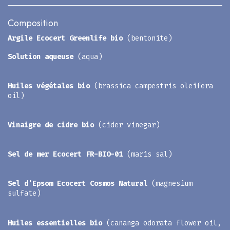
Composition
Argile Ecocert Greenlife bio
(bentonite)
Solution aqueuse
(aqua)
Huiles végétales bio
(brassica campestris oleifera
oil)
Vinaigre de cidre bio
(cider vinegar)
Sel de mer Ecocert FR-BIO-01
(maris sal)
Sel d'Epsom Ecocert Cosmos Natural
(magnesium
sulfate)
Huiles essentielles bio
(cananga odorata flower oil,