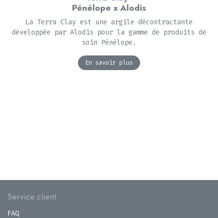
Pénélope x Alodis
La Terra Clay est une argile décontractante
développée par Alodis pour la gamme de produits de
soin Pénélope.
En savoir plus
Service client
FAQ