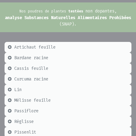
n
on dopantes,
Nos poudres de plantes
testées
analyse Substances Naturelles Alimentaires Prohibées
(SNAP).
Artichaut feuille
Bardane racine
Cassis feuille
Curcuma racine
Lin
Mélisse feuille
Passiflore
Réglisse
Pissenlit