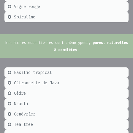
Vigne rouge
Spiruline
Nos huiles essentielles sont chémotypées,
pures
,
naturelles
&
complètes
.
Basilic tropical
Citronnelle de Java
Cèdre
Niauli
Genévrier
Tea tree