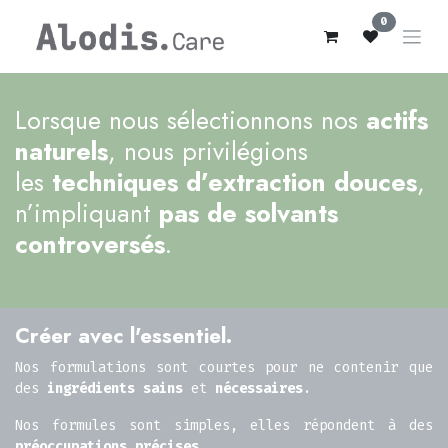
Se rendre au contenu
0
Lorsque nous sélectionnons nos
actifs
naturels
, nous privilégions
les
techniques d’extraction douces
,
n’impliquant
pas de solvants
controversés
.
Créer avec l'essentiel.
Nos formulations sont courtes pour ne contenir que
des
ingrédients sains
et
nécessaires
.
Nos formules sont simples, elles répondent à des
préoccupations précises
.