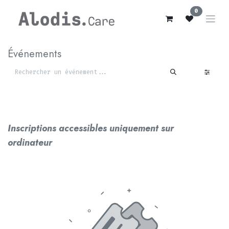
Se rendre au contenu
0
Événements
Inscriptions accessibles uniquement sur
ordinateur