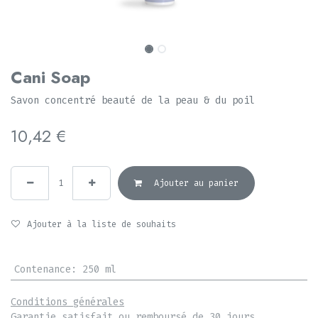
Cani Soap
Savon concentré beauté de la peau & du poil
10,42
€
Ajouter au panier
Ajouter à la liste de souhaits
Contenance
:
250 ml
Conditions générales
Garantie satisfait ou remboursé de 30 jours