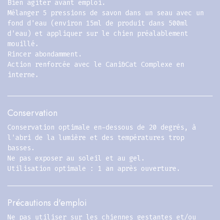
Bien agiter avant emploi.
Mélanger 5 pressions de savon dans un seau avec un
fond d'eau (environ 15ml de produit dans 500ml
d'eau) et appliquer sur le chien préalablement
mouillé.
Rincer abondamment.
Action renforcée avec le Cani&Cat Complexe en
interne.
Conservation
Conservation optimale en-dessous de 20 degrés, à
l'abri de la lumière et des températures trop
basses.
Ne pas exposer au soleil et au gel.
Utilisation optimale : 1 an après ouverture.
Précautions d'emploi
Ne pas utiliser sur les chiennes gestantes et/ou