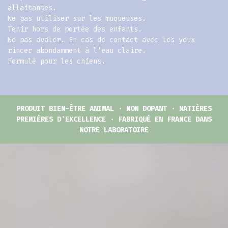
allaitantes.
Ne pas utiliser sur les muqueuses.
Tenir hors de portée des enfants.
Ne pas avaler. En cas de contact avec les yeux
rincer abondamment à l'eau claire.
Formulé pour les chiens.
PRODUIT BIEN-ÊTRE ANIMAL · NON DOPANT · MATIÈRES
PREMIÈRES D'EXCELLENCE · FABRIQUÉ EN FRANCE DANS
NOTRE LABORATOIRE