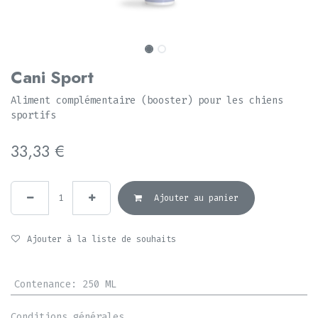
Cani Sport
Aliment complémentaire (booster) pour les chiens
sportifs
33,33
€
Ajouter au panier
Ajouter à la liste de souhaits
Contenance
:
250 ML
Conditions générales