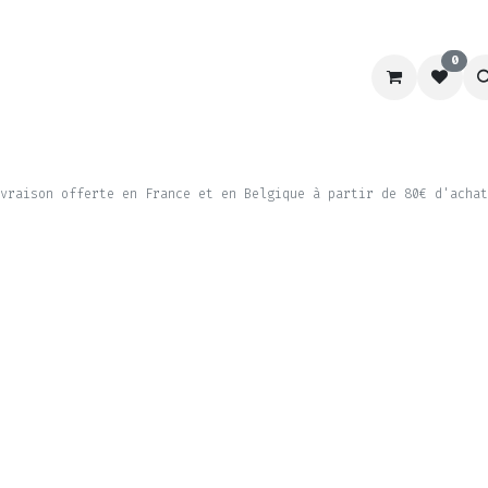
0
RACING
LABORATOIRE
CHIEN&CHAT
SCHOOL
vraison offerte en France et en Belgique à partir de 80€ d'achat