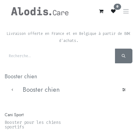
Se rendre au contenu
0
Livraison offerte en France et en Belgique à partir de 80€
d'achats.
Booster chien
Booster chien
Cani Sport
Booster pour les chiens
sportifs