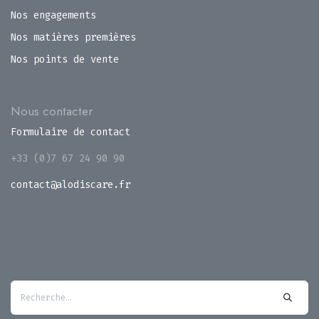
Nos engagements
Nos matières premières
Nos points de vente
Nous contacter
Formulaire de contact
+33 (0)7 67 24 90 90
contact@alodiscare.fr
8 rue de la métallurgie
14460 Colombelles
France
Rechercher un produit