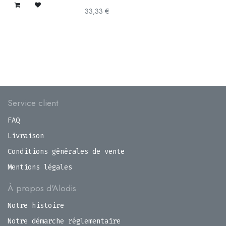
33,33
€
Service client
FAQ
Livraison
Conditions générales de vente
Mentions légales
À propos d'Alodis
Notre histoire
Notre démarche réglementaire