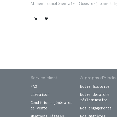
Aliment complémentaire (booster) pour l'h
Service client
À propos d'Alodis
FAQ
Notre histoire
Livraison
Notre démarche
réglementaire
Conditions générales
de vente
Nos engagements
Mentions légales
Nos matières