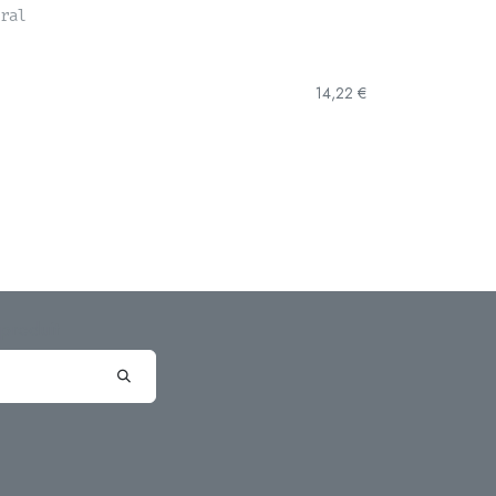
ral
14,22
€
produit