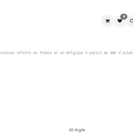
0
RACING
LABORATOIRE
CHIEN&CHAT
SCHOOL
vraison offerte en France et en Belgique à partir de 80€ d'achat
Ali Argile