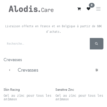
Se rendre au contenu
0
Livraison offerte en France et en Belgique à partir de 80€
d'achats.
Crevasses
Crevasses
Skin Racing
Sensitive Zinc
Gel au zinc pour tous les
Gel au zinc pour tous les
animaux
animaux