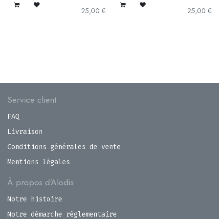
25,00
€
25,00
€
Service client
FAQ
Livraison
Conditions générales de vente
Mentions légales
À propos d'Alodis
Notre histoire
Notre démarche réglementaire