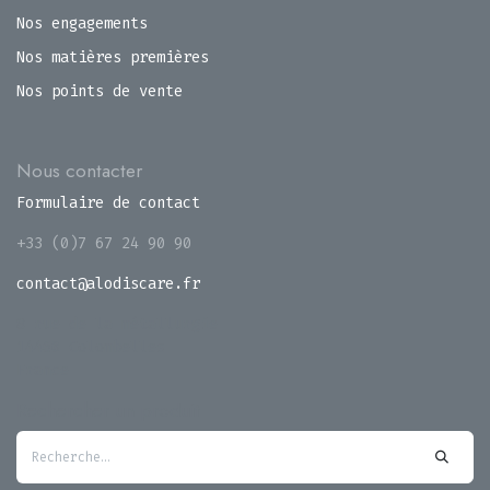
Nos engagements
Nos matières premières
Nos points de vente
Nous contacter
Formulaire de contact
+33 (0)7 67 24 90 90
contact@alodiscare.fr
8 rue de la métallurgie
14460 Colombelles
France
Rechercher un produit