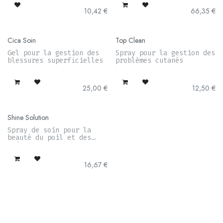
10,42
€
66,35
€
Cica Soin
Top Clean
Gel pour la gestion des
Spray pour la gestion des
blessures superficielles
problèmes cutanés
25,00
€
12,50
€
Shine Solution
Spray de soin pour la
beauté du poil et des
crins
16,67
€