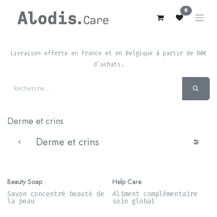
Se rendre au contenu
0
Livraison offerte en France et en Belgique à partir de 80€
d'achats.
Derme et crins
Derme et crins
Beauty Soap
Help Care
Savon concentré beauté de
Aliment complémentaire
la peau
soin global