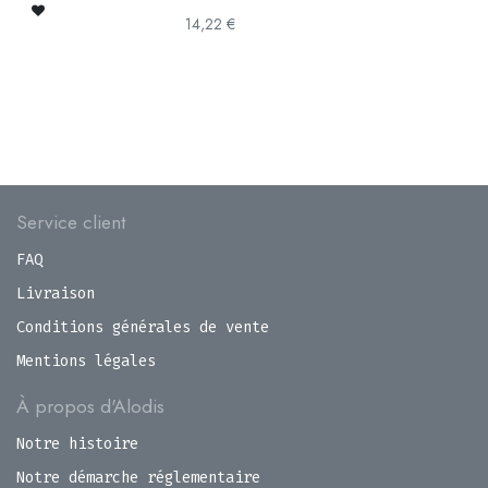
14,22
€
Service client
FAQ
Livraison
Conditions générales de vente
Mentions légales
À propos d'Alodis
Notre histoire
Notre démarche réglementaire