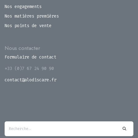
Nos engagements
Nos matières premières
Nos points de vente
Nous contacter
Formulaire de contact
+33 (0)7 67 24 90 90
contact@alodiscare.fr
8 rue de la métallurgie
14460 Colombelles
France
Rechercher un produit