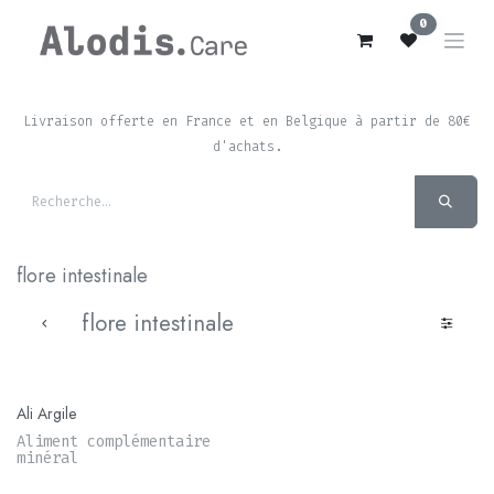
Se rendre au contenu
0
Livraison offerte en France et en Belgique à partir de 80€
d'achats.
flore intestinale
flore intestinale
Ali Argile
Aliment complémentaire
minéral