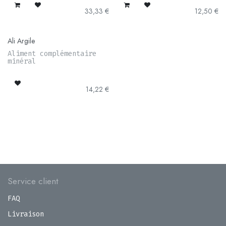
33,33
€
12,50
€
Ali Argile
Aliment complémentaire
minéral
14,22
€
Service client
FAQ
Livraison