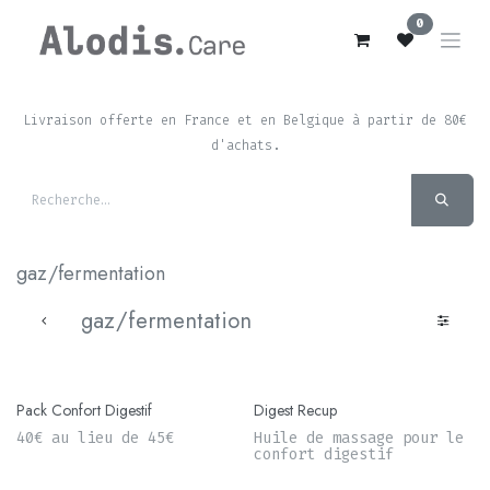
Se rendre au contenu
0
Livraison offerte en France et en Belgique à partir de 80€
d'achats.
gaz/fermentation
gaz/fermentation
Pack Confort Digestif
Digest Recup
40€ au lieu de 45€
Huile de massage pour le
confort digestif