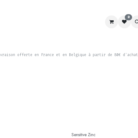
0
RACING
LABORATOIRE
CHIEN&CHAT
SCHOOL
vraison offerte en France et en Belgique à partir de 80€ d'achat
Sensitive Zinc