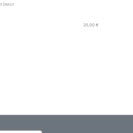
nimaux
25,00
€
produit