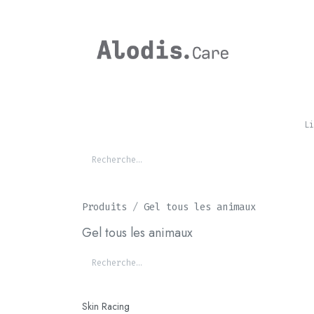
Se rendre au contenu
CHEVAL
Li
Produits
Gel tous les animaux
Gel tous les animaux
Skin Racing