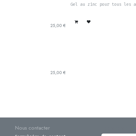
Gel au zinc pour tous les a
25,00
€
25,00
€
Nous contacter
Rechercher un 