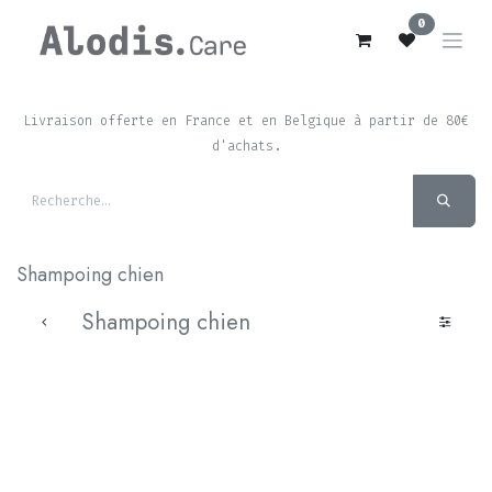
Se rendre au contenu
0
Livraison offerte en France et en Belgique à partir de 80€
d'achats.
Shampoing chien
Shampoing chien