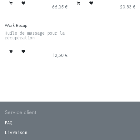
66,35
€
20,83
€
Work Recup
Huile de massage pour la
récupération
12,50
€
Service client
FAQ
Livraison