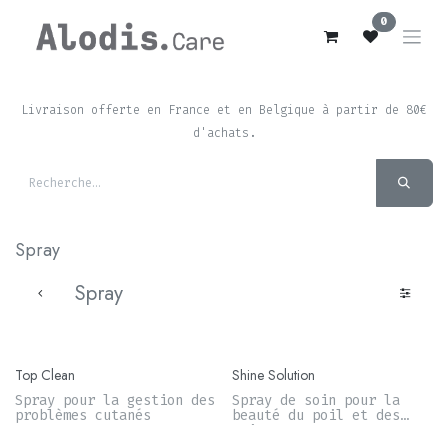
Se rendre au contenu
0
Livraison offerte en France et en Belgique à partir de 80€
d'achats.
Spray
Spray
Top Clean
Shine Solution
Spray pour la gestion des
Spray de soin pour la
problèmes cutanés
beauté du poil et des
crins