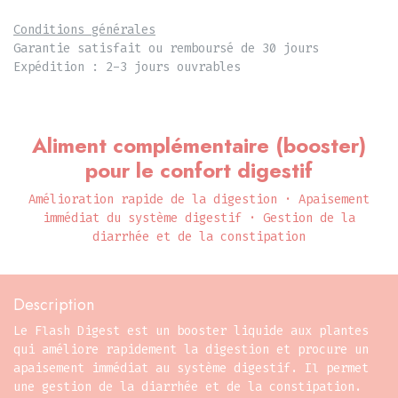
Conditions générales
Garantie satisfait ou remboursé de 30 jours
Expédition : 2-3 jours ouvrables
Aliment complémentaire (booster)
pour le confort digestif
Amélioration rapide de la digestion · Apaisement
immédiat du système digestif · Gestion de la
diarrhée et de la constipation
Description
Le Flash Digest est un booster liquide aux plantes
qui améliore rapidement la digestion et procure un
apaisement immédiat au système digestif. Il permet
une gestion de la diarrhée et de la constipation.