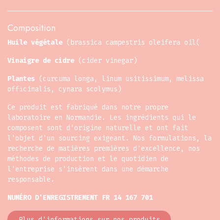
Composition
Huile végétale
(brassica campestris oleifera oil(
Vinaigre de cidre
(cider vinegar)
Plantes
(curcuma longa, linum usitissimum, melissa
officinalis, cynara scolymus)
Ce produit est fabriqué dans notre propre
laboratoire en Normandie. Les ingrédients qui le
composent sont d'origine naturelle et ont fait
l'objet d'un sourcing exigeant. Nos formulations, la
recherche de matières premières d'excellence, nos
méthodes de production et le quotidien de
l'entreprise s'insèrent dans une démarche
responsable.
NUMÉRO D'ENREGISTREMENT FR 14 167 701
Plus d'informations sur nos produits​​​​