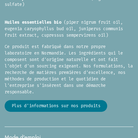
sulfate)
Huiles essentielles bio
(p
iper nigrum fruit oil,
eugenia caryophyllus bud oil, juniperus communis
fruit extract, cupressus sempervirens oil)
Ce produit est fabriqué dans notre propre
laboratoire en Normandie. Les ingrédients qui le
composent sont d'origine naturelle et ont fait
l'objet d'un sourcing exigeant. Nos formulations, la
recherche de matières premières d'excellence, nos
méthodes de production et le quotidien de
l'entreprise s'insèrent dans une démarche
responsable.
Plus d'informations sur nos produits​​​​
Mode d'emploi