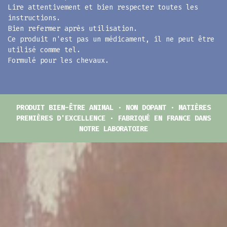
Lire attentivement et bien respecter toutes les
instructions.
Bien refermer après utilisation.
Ce produit n'est pas un médicament, il ne peut être
utilisé comme tel.
Formulé pour les chevaux.
PRODUIT BIEN-ÊTRE ANIMAL · NON DOPANT · MATIÈRES
PREMIÈRES D'EXCELLENCE · FABRIQUÉ EN FRANCE DANS
NOTRE LABORATOIRE