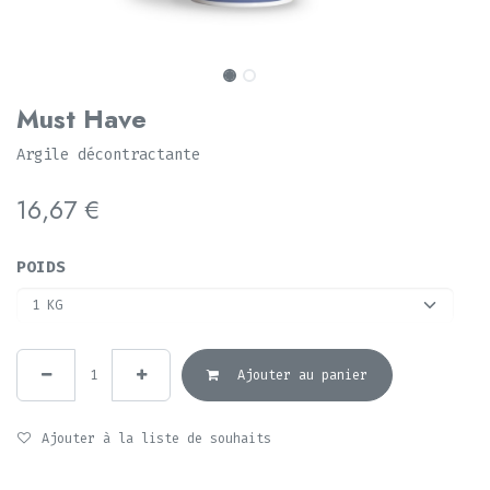
Must Have
Argile décontractante
16,67
€
POIDS
Ajouter au panier
Ajouter à la liste de souhaits