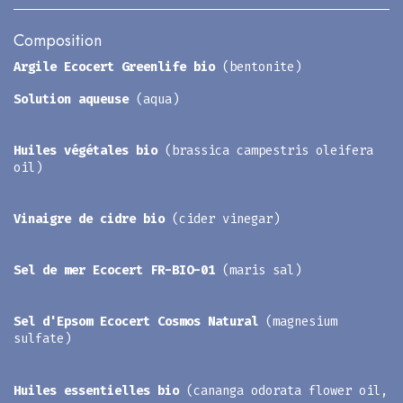
Composition
Argile Ecocert Greenlife bio
(bentonite)
Solution aqueuse
(aqua)
Huiles végétales bio
(brassica campestris oleifera
oil)
Vinaigre de cidre bio
(cider vinegar)
Sel de mer Ecocert FR-BIO-01
(maris sal)
Sel d'Epsom Ecocert Cosmos Natural
(magnesium
sulfate)
Huiles essentielles bio
(cananga odorata flower oil,