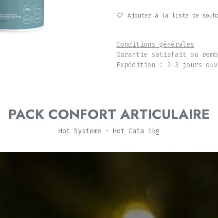
Ajouter à la liste de souh
Conditions générales
Garantie satisfait ou remb
Expédition : 2-3 jours ouv
PACK CONFORT ARTICULAIRE
Hot Systeme · Hot Cata 1kg