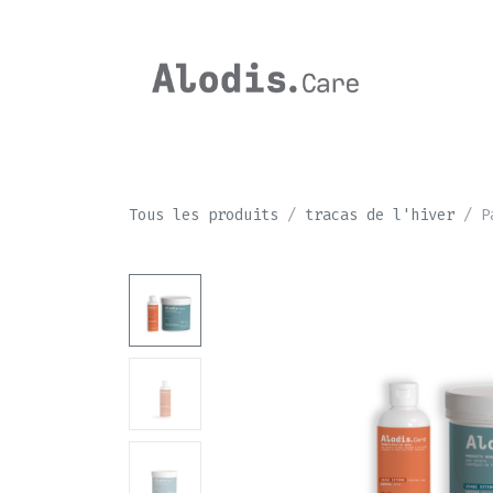
Se rendre au contenu
CHEVAL
Tous les produits
tracas de l'hiver
P