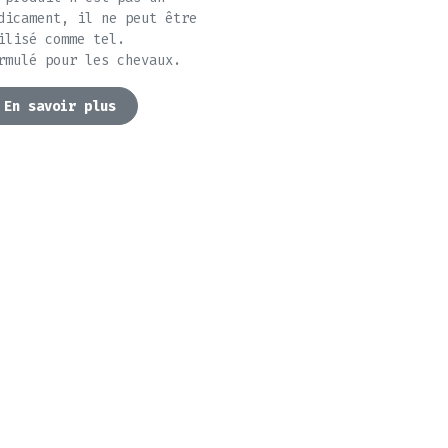
dicament, il ne peut être
ilisé comme tel.
rmulé pour les chevaux.
En savoir plus