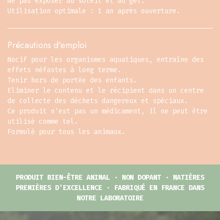
Ne pas exposer au soleil et au gel.
Utilisation optimale : 1 an après ouverture.
Précautions d'emploi
Nocif pour les organismes aquatiques, entraîne des
effets néfastes à long terme.
Tenir hors de portée des enfants.
Eliminer le contenu et le récipient dans un centre
de collecte des déchets dangereux et spéciaux.
Ce produit n'est pas un médicament, il ne peut être
utilisé comme tel.
Formulé pour tous les animaux.
PRODUIT BIEN-ÊTRE ANIMAL · NON DOPANT · MATIÈRES
PREMIÈRES D'EXCELLENCE · FABRIQUÉ EN FRANCE DANS
NOTRE LABORATOIRE