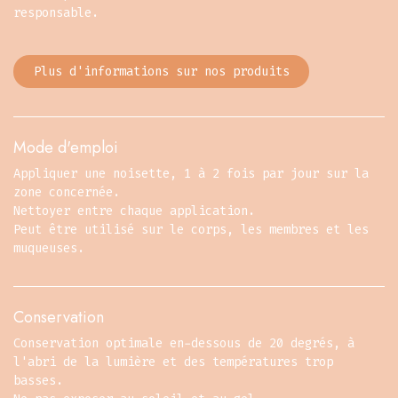
responsable.
Plus d'informations sur nos produits
Mode d'emploi
Appliquer une noisette, 1 à 2 fois par jour sur la
zone concernée.
Nettoyer entre chaque application.
Peut être utilisé sur le corps, les membres et les
muqueuses.
Conservation
Conservation optimale en-dessous de 20 degrés, à
l'abri de la lumière et des températures trop
basses.