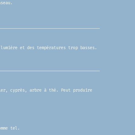
aseau.
 lumière et des températures trop basses.
ier, cyprès, arbre à thé. Peut produire
omme tel.