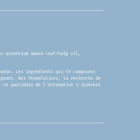
s aurantium amara leaf/twig oil,
andie. Les ingrédients qui le composent
igeant. Nos formulations, la recherche de
t le quotidien de l'entreprise s'insèrent