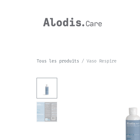
Se rendre au contenu
CHEVAL
Tous les produits
Vaso Respire