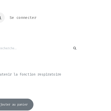
Se connecter
utenir la fonction respiratoire
jouter au panier