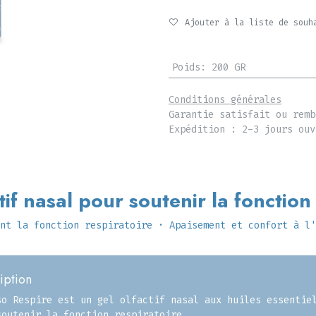
Ajouter à la liste de souh
Poids
:
200 GR
Conditions générales
Garantie satisfait ou remb
Expédition : 2-3 jours ouv
tif nasal pour soutenir la fonction
nt la fonction respiratoire · Apaisement et confort à l'
iption
so Respire est un gel olfactif nasal aux huiles essentie
soutenir la fonction respiratoire.