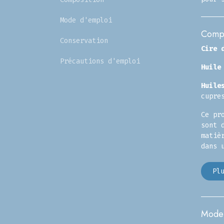
Mode d'emploi
Compo
Conservation
Cire 
Précautions d'emploi
Huile
Huile
cupre
Ce pr
sont 
matiè
dans 
Plu
Mode 