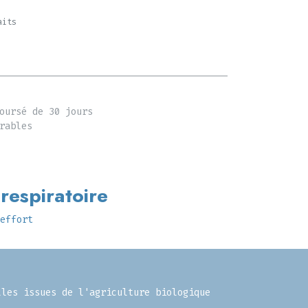
aits
oursé de 30 jours
rables
 respiratoire
effort
lles issues de l'agriculture biologique