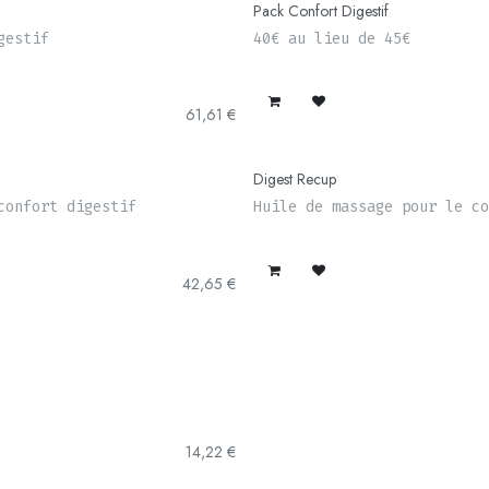
Pack Confort Digestif
gestif
40€ au lieu de 45€
61,61
€
Digest Recup
confort digestif
Huile de massage pour le co
42,65
€
14,22
€