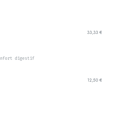
33,33
€
nfort digestif
12,50
€