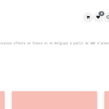
0
RACING
LABORATOIRE
CHIEN&CHAT
SCHOOL
vraison offerte en France et en Belgique à partir de 80€ d'achat