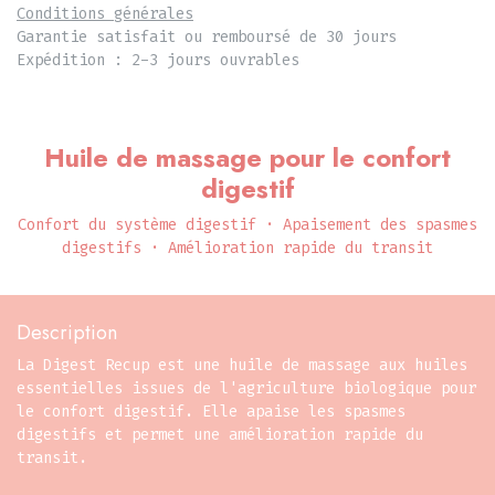
Conditions générales
Garantie satisfait ou remboursé de 30 jours
Expédition : 2-3 jours ouvrables
Huile de massage pour le confort
digestif
Confort du système digestif · Apaisement des spasmes
digestifs · Amélioration rapide du transit
Description
La Digest Recup est une huile de massage aux huiles
essentielles issues de l'agriculture biologique pour
le confort digestif. Elle apaise les spasmes
digestifs et permet une amélioration rapide du
transit.