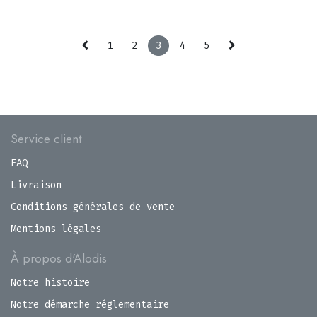
1
2
3
4
5
Service client
FAQ
Livraison
Conditions générales de vente
Mentions légales
À propos d'Alodis
Notre histoire
Notre démarche réglementaire