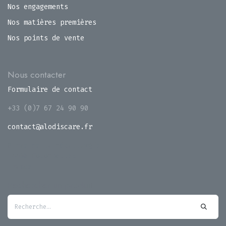
Nos engagements
Nos matières premières
Nos points de vente
Nous contacter
Formulaire de contact
+33 (0)7 67 24 90 90
contact@alodiscare.fr
8 rue de la métallurgie
14460 Colombelles
France
Rechercher un produit