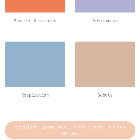
Muscles & membres
Performance
Respiration
Sabots
Sensitive: gamme peau sensible pour tous les
animaux