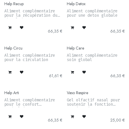
Help Recup
Help Detox
Aliment complémentaire
Aliment complémentaire
pour la récupération du
pour une detox globale
cheval de sport
66,35
€
66,35
€
Help Circu
Help Care
Aliment complémentaire
Aliment complémentaire
pour la circulation
soin global
61,61
€
66,35
€
Help Arti
Vaso Respire
Aliment complémentaire
Gel olfactif nasal pour
pour le confort
soutenir la fonction
articulaire
respiratoire
66,35
€
25,00
€